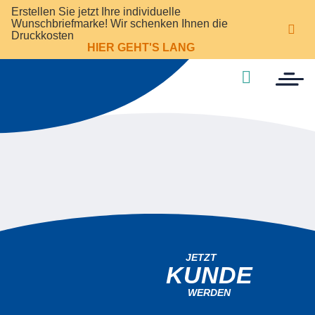
Erstellen Sie jetzt Ihre individuelle
Wunschbriefmarke! Wir schenken Ihnen die

Druckkosten
HIER GEHT'S LANG

JETZT
KUNDE
WERDEN